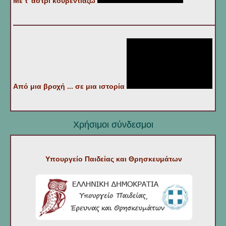
Με τ' άστρι κουβεντιάζω
Από μια βροχή ... σε μια ιστορία
Χρήσιμοι σύνδεσμοι
Υπουργείο Παιδείας και Θρησκευμάτων