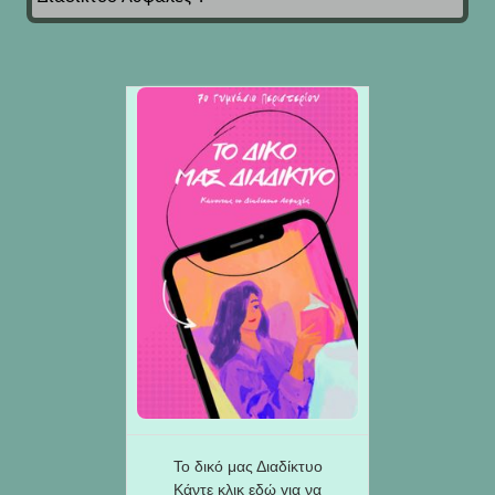
Το δικό μας Διαδίκτυο
Κάντε κλικ εδώ για να