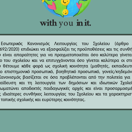
Εσωτερικός Κανονισμός Λειτουργίας του Σχολείου (άρθρο 
692/2020) επιδιώκει να εξασφαλίζει τις προϋποθέσεις και τις συνθ
 είναι απαραίτητες για να πραγματοποιείται όσο καλύτερα γίνετα
ο του σχολείου και να επιτυγχάνονται όσο γίνεται καλύτερα οι στ
 θέτουμε κάθε φορά ως σχολική κοινότητα (μαθητές, εκπαιδευτι
ο επιστημονικό προσωπικό, βοηθητικό προσωπικό, γονείς/κηδεμόν
ανονισμός βασίζεται σε όσα προβλέπονται από την πολιτεία για
αίδευση και τη λειτουργία των δημόσιων και ιδιωτικών Σχολε
ωματώνει αποδεκτές παιδαγωγικές αρχές και είναι προσαρμοσμ
ς ιδιαίτερες συνθήκες λειτουργίας του Σχολείου και τα χαρακτηρισ
 τοπικής σχολικής και ευρύτερης κοινότητας.