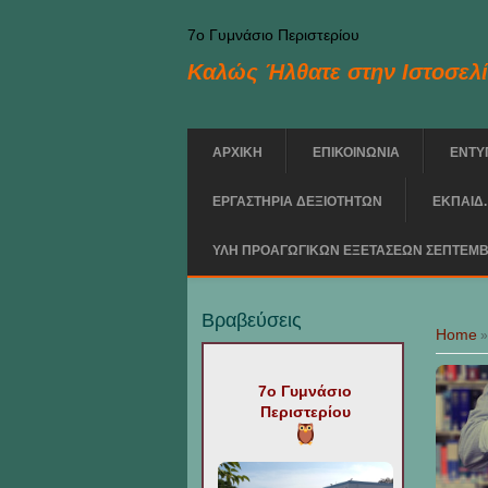
Skip to main content
7ο Γυμνάσιο Περιστερίου
Καλώς Ήλθατε στην Ιστοσελί
ΑΡΧΙΚΗ
ΕΠΙΚΟΙΝΩΝΙΑ
ΕΝΤΥ
ΕΡΓΑΣΤΗΡΙΑ ΔΕΞΙΟΤΗΤΩΝ
ΕΚΠΑΙΔ.
ΥΛΗ ΠΡΟΑΓΩΓΙΚΩΝ ΕΞΕΤΑΣΕΩΝ ΣΕΠΤΕΜΒ
You are h
Βραβεύσεις
Home
7ο Γυμνάσιο
Περιστερίου