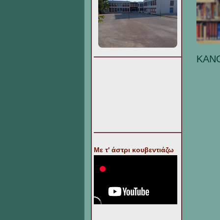
ΚΑΝ
Με τ' άστρι κουβεντιάζω