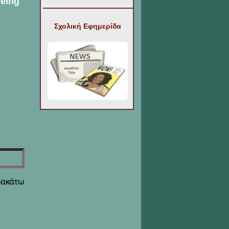
being
Σχολική Εφημερίδα
ακάτω