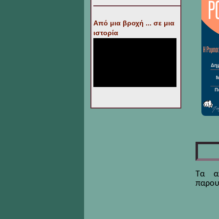
Από μια βροχή ... σε μια
ιστορία
Τα α
παρου