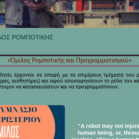
ΛΟΣ ΡΟΜΠΟΤΙΚΗΣ
«Όμιλος Ρομποτικής και Προγραμματισμού»
θητές έρχονται σε επαφή με τα επιμέρους τμήματα του 
τήρες, αισθητήρες) και αφού αποσαφηνίσουν το ρόλο του κα
 έτοιμοι να κατασκευάσουν και να προγραμματίσουν.
"A robot may not injur
human being, or, thro