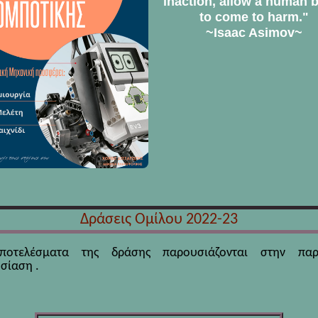
inaction, allow a human 
to come to harm."
~Isaac Asimov~
Δράσεις Ομίλου 2022-23
ποτελέσματα της δράσης παρουσιάζονται στην παρ
σίαση .