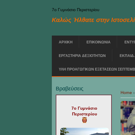
Skip to main content
7ο Γυμνάσιο Περιστερίου
Καλώς Ήλθατε στην Ιστοσελί
ΑΡΧΙΚΗ
ΕΠΙΚΟΙΝΩΝΙΑ
ΕΝΤΥ
ΕΡΓΑΣΤΗΡΙΑ ΔΕΞΙΟΤΗΤΩΝ
ΕΚΠΑΙΔ.
ΥΛΗ ΠΡΟΑΓΩΓΙΚΩΝ ΕΞΕΤΑΣΕΩΝ ΣΕΠΤΕΜΒ
You are h
Βραβεύσεις
Home
7ο Γυμνάσιο
Περιστερίου